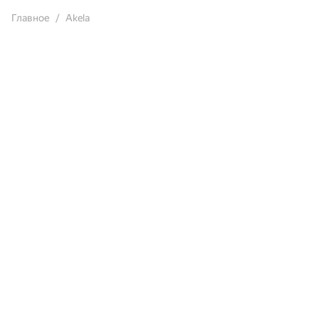
Главное
Akela