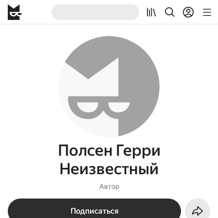
Полсен Герри
Неизвестный
Автор
Подписаться