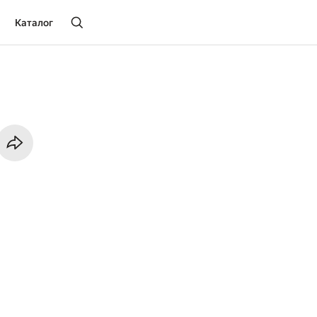
Каталог