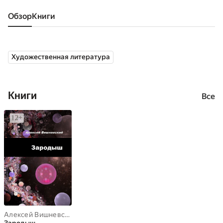
Обзор
книги
Художественная литература
Книги
Все
Алексей Вишневский