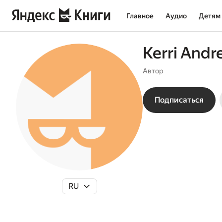
Главное
Аудио
Детям
Kerri Andr
Автор
Подписаться
RU