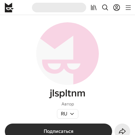
jlspltnm
Автор
RU
Подписаться