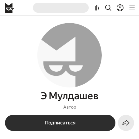
Э Мулдашев
Автор
Подписаться