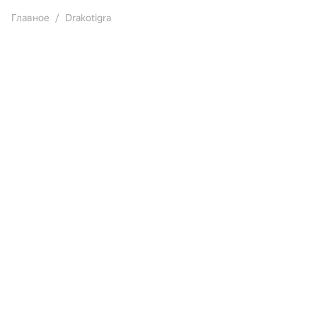
Главное
Drakotigra