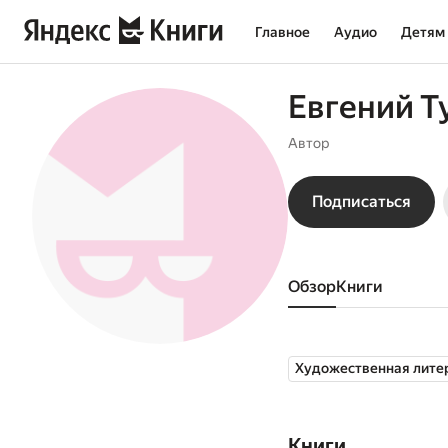
Главное
Аудио
Детям
Евгений Т
Автор
Подписаться
Обзор
книги
Художественная лите
Книги