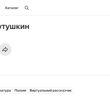
Каталог
утушкин
ратура
Поэзия
Виртуальный рассказчик