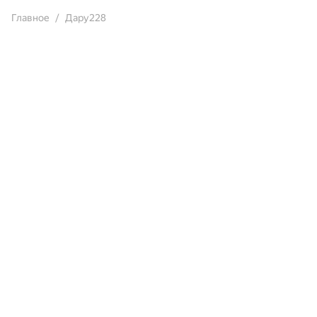
Главное
Дару228