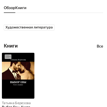
Обзор
книги
Художественная литература
Книги
Все
Татьяна Березова