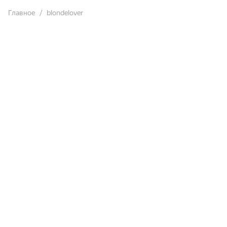
Главное
blondelover