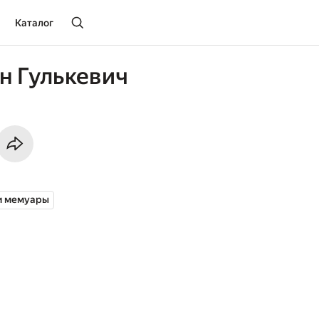
Каталог
н Гулькевич
и мемуары