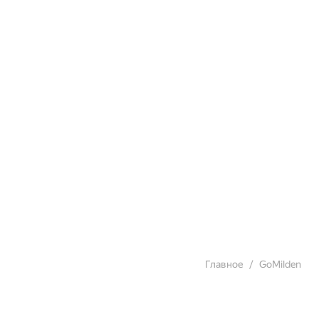
Главное
GoMilden