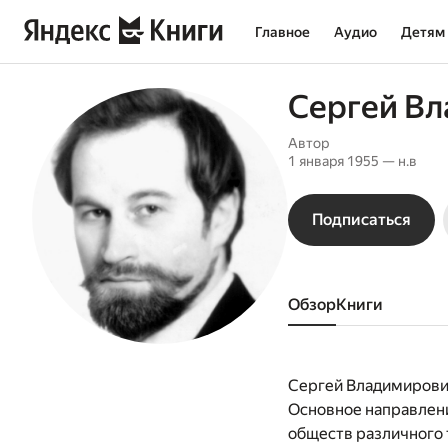
Главное
Аудио
Детям
Сергей В
Автор
1 января 1955 — н.в
Подписаться
Обзор
книги
Сергей Владимирович
Основное направлени
обществ различного 