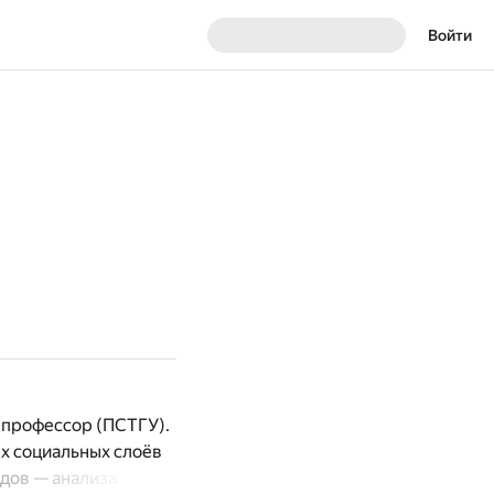
Войти
 профессор (ПСТГУ).
х социальных слоёв
одов — анализа