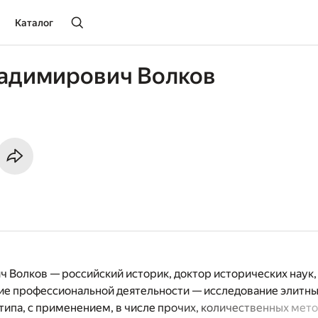
Каталог
ладимирович Волков
 Волков — российский историк, доктор исторических наук,
е профессиональной деятельности — исследование элитны
типа, с применением, в числе прочих, количественныx мет