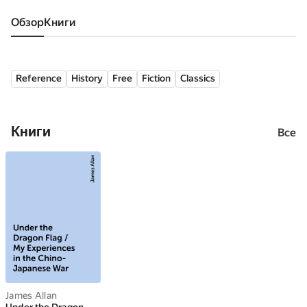
Обзор
книги
Reference
History
Free
Fiction
Classics
Книги
Все
James Allan