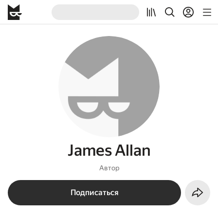
James Allan
Автор
Подписаться