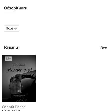
Обзор
книги
Поэзия
Книги
Все
Сергий Попов