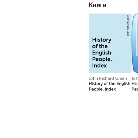
Книги
John Richard Green
Joh
History of the English
His
People, Index
Peo