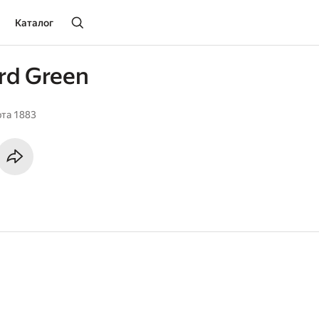
Каталог
rd Green
рта 1883