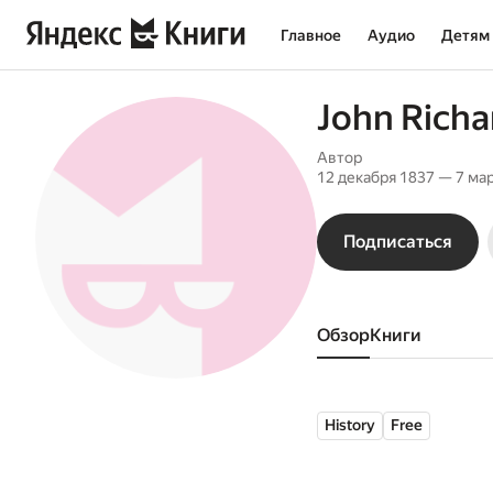
Главное
Аудио
Детям
John Richa
Автор
12 декабря 1837 — 7 ма
Подписаться
Обзор
книги
History
Free