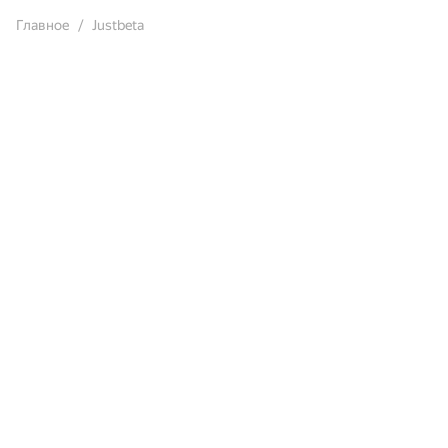
Главное
Justbeta