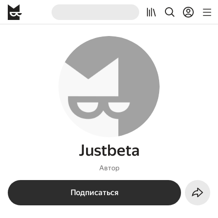
Justbeta
Автор
Подписаться