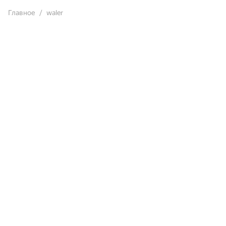
Главное
waler