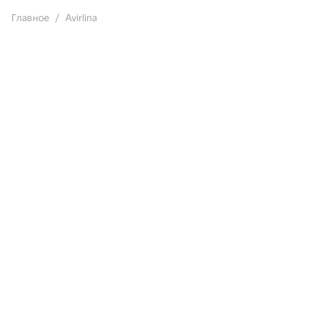
Главное
Avirlina