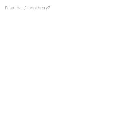
Главное
angcherry7