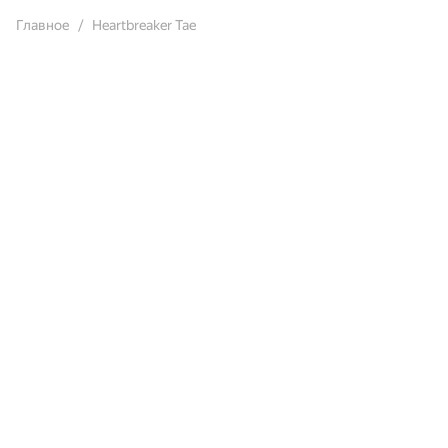
Главное
Heartbreaker Tae