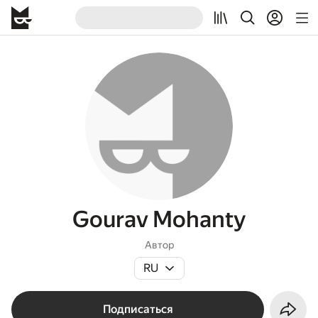
Gourav Mohanty
Автор
RU
Подписаться