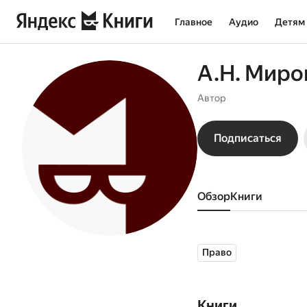
Главное
Аудио
Детям
А.Н. Миро
Автор
Подписаться
Обзор
книги
Право
Книги