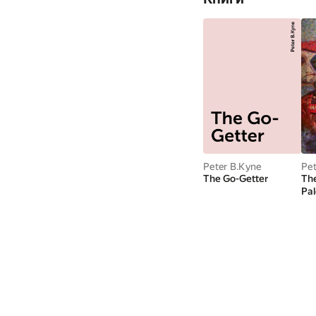
Peter B.Kyne
Pet
The Go-Getter
The
Pa