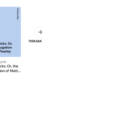
ПОКАЗАТЬ ВСЕ
Kyne
ks; Or, the
ion of Matt