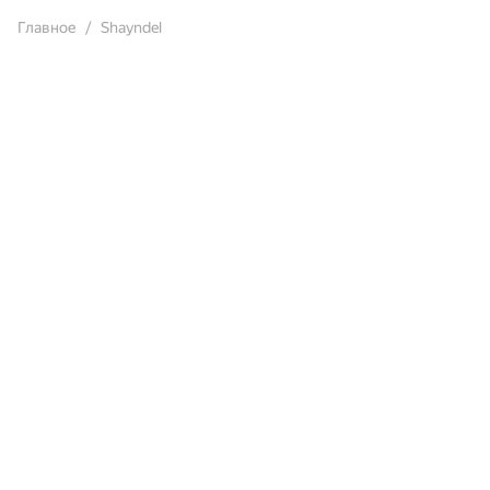
Главное
Shayndel