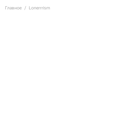
Главное
Lonerrrism