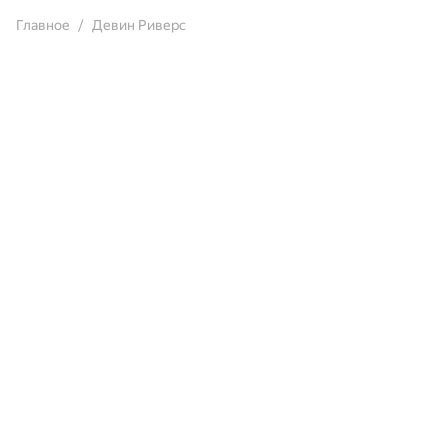
Главное
Девин Риверс