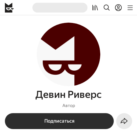
Девин Риверс
Автор
Подписаться