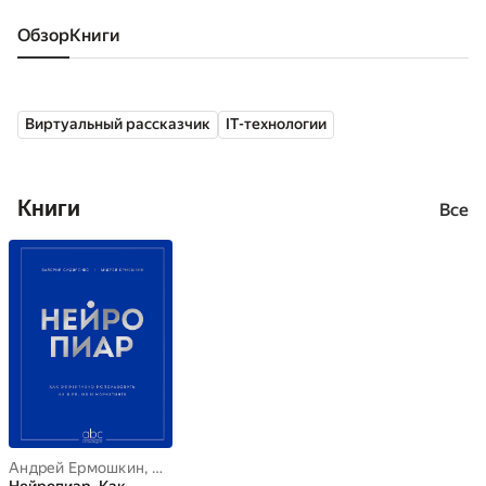
Обзор
книги
Виртуальный рассказчик
IT-технологии
Книги
Все
Андрей Ермошкин
,
Валерий Сидоренко
,
Иван Сычев