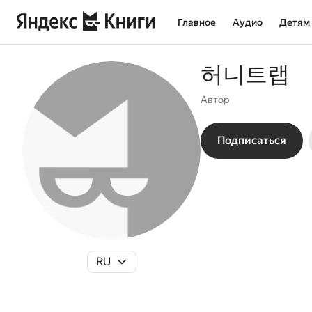
Главное
Аудио
Детям
허니트랩
Автор
Подписаться
RU