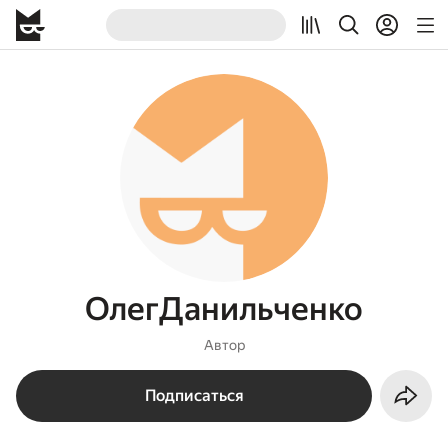
ОлегДанильченко
Автор
Подписаться