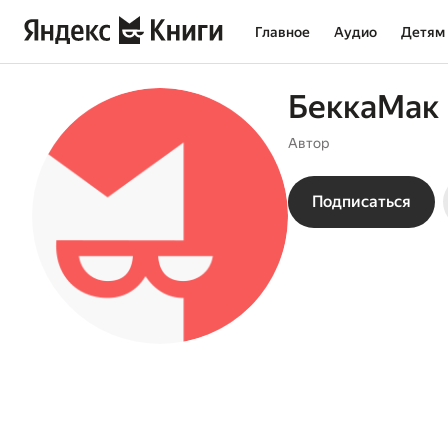
Главное
Аудио
Детям
БеккаМак
Автор
Подписаться