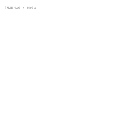
Главное
ньер