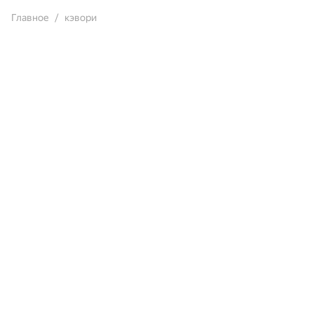
Главное
кэвори