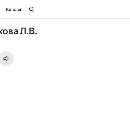
Каталог
ова Л.В.