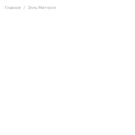
Главное
Элль Митчелл