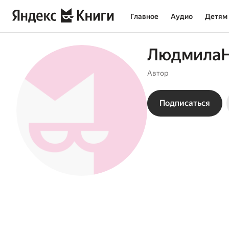
Главное
Аудио
Детям
ЛюдмилаН
Автор
Подписаться