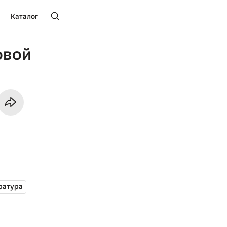
Каталог
овой
ратура