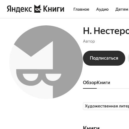
Главное
Аудио
Детям
Н. Нестер
Автор
Подписаться
Обзор
книги
Художественная лите
Книги