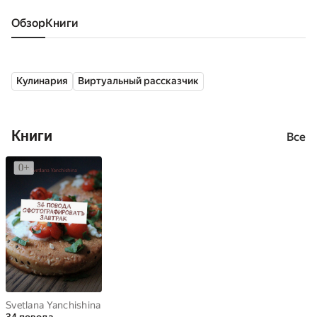
Обзор
книги
Кулинария
Виртуальный рассказчик
Книги
Все
Svetlana Yanchishina