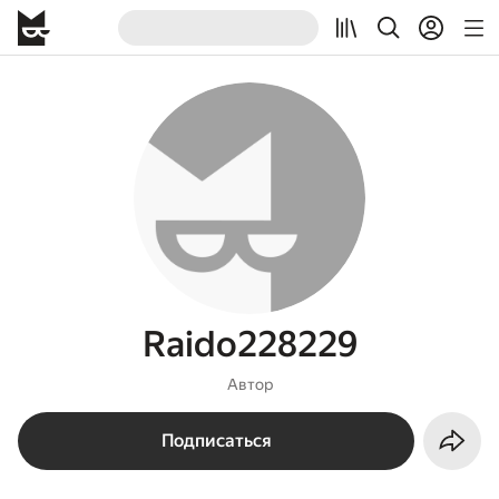
Raido228229
Автор
Подписаться