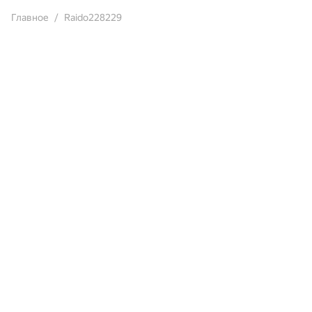
Главное
Raido228229