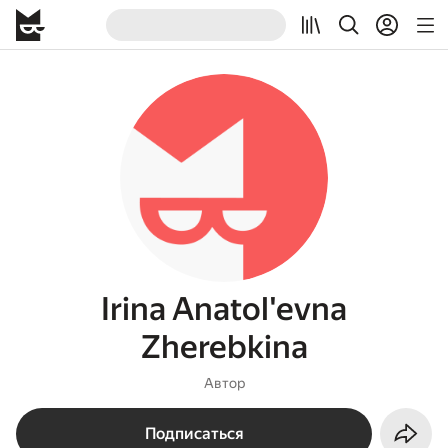
Irina Anatol'evna
Zherebkina
Автор
Подписаться