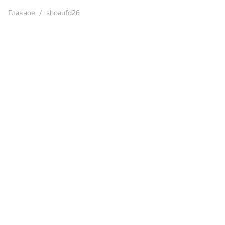
Главное
shoaufd26