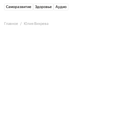
Саморазвитие
Здоровье
Аудио
Главное
Юлия Вихрева