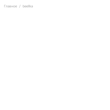
Главное
beellka