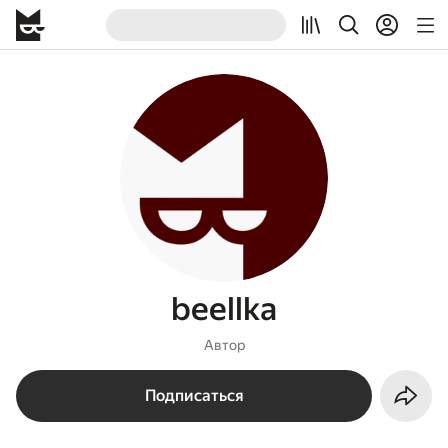
beellka
Автор
Подписаться