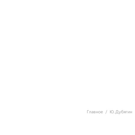
Главное
Ю. Дубягин