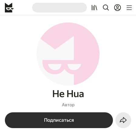
He Hua
Автор
Подписаться