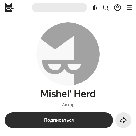
Mishel' Herd
Автор
Подписаться