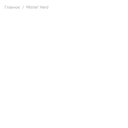
Главное
Mishel' Herd