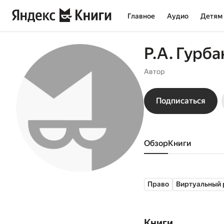
Главное
Аудио
Детям
Р.А. Гурб
Автор
Подписаться
Обзор
книги
Право
Виртуальный 
Книги