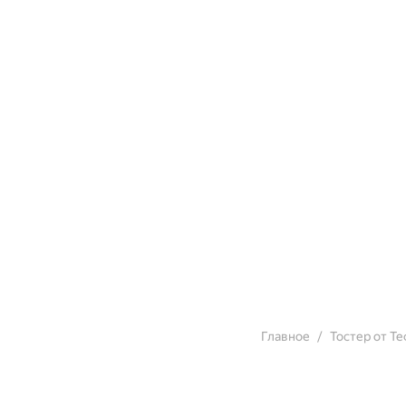
Главное
Тостер от Т